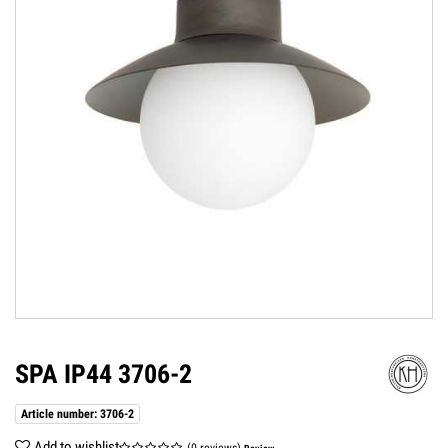
SPA IP44 3706-2
Article number: 3706-2
Add to wishlist
(0 reviews)