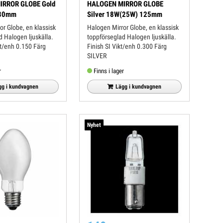
IRROR GLOBE Gold
HALOGEN MIRROR GLOBE
 80mm
Silver 18W(25W) 125mm
or Globe, en klassisk
Halogen Mirror Globe, en klassisk
d Halogen ljuskälla.
toppförseglad Halogen ljuskälla.
Finish SI Vikt/enh 0.300 Färg
SILVER
r
Finns i lager
gg i kundvagnen
Lägg i kundvagnen
Nyhet