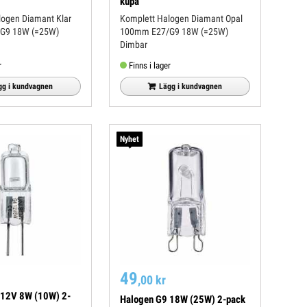
kupa
logen Diamant Klar
Komplett Halogen Diamant Opal
G9 18W (=25W)
100mm E27/G9 18W (=25W)
Dimbar
r
Finns i lager
gg i kundvagnen
Lägg i kundvagnen
Nyhet
49
,00 kr
 12V 8W (10W) 2-
Halogen G9 18W (25W) 2-pack