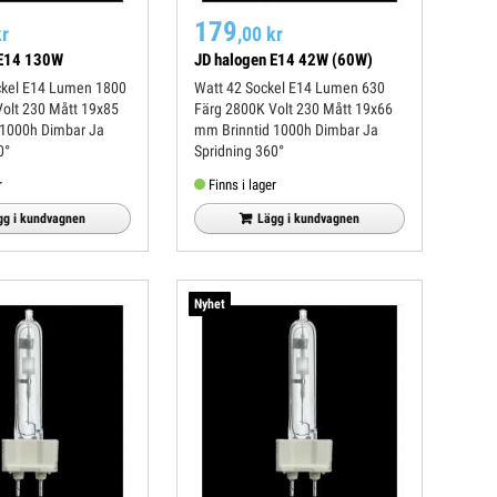
179
kr
,00 kr
 E14 130W
JD halogen E14 42W (60W)
Watt 42 Sockel E14 Lumen 630
Färg 2800K Volt 230 Mått 19x66
mm Brinntid 1000h Dimbar Ja
0°
Spridning 360°
r
Finns i lager
gg i kundvagnen
Lägg i kundvagnen
Nyhet