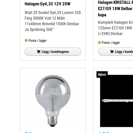
Halogen KRISTALL
Halogen Gy6,35 12V 20W
E27/G9 18W Delbar
Watt 20 Sockel Gy6,35 Lumen 320
kupa
Färg 3000K Volt 12 Mått
Komplett Halogen Kris
11x40mm Brinntid 1500h Dimbar
125mm E27/G9 18W
Ja Spridning 360°
(=25W) Dimbar
Finns i lager
Finns i lager
Lägg i kundvagnen
Lägg i kund
Nyhet