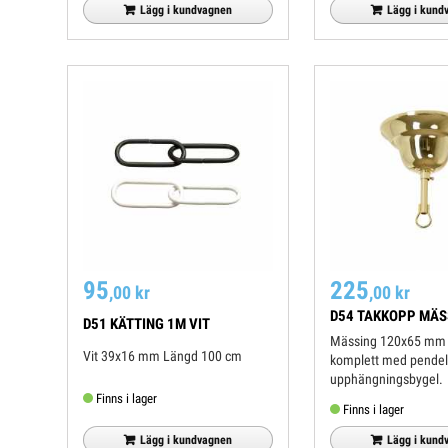
Lägg i kundvagnen
Lägg i kund
95
225
,00 kr
,00 kr
D54 TAKKOPP MÄS
D51 KÄTTING 1M VIT
Mässing 120x65 mm
Vit 39x16 mm Längd 100 cm
komplett med pendel
upphängnings
Finns i lager
Finns i lager
Lägg i kundvagnen
Lägg i kund