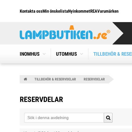
Kontakta oss
Min önskelista
Nyinkommet
REA
Varumärken
INOMHUS
UTOMHUS
TILLBEHÖR & RES
TILLBEHÖR & RESERVDELAR
RESERVDELAR
RESERVDELAR