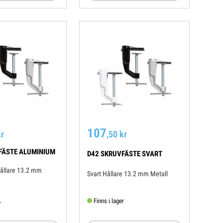
107
kr
,50 kr
FÄSTE ALUMINIUM
D42 SKRUVFÄSTE SVART
Svart Hållare 13.2 mm Metall
Finns i lager
r