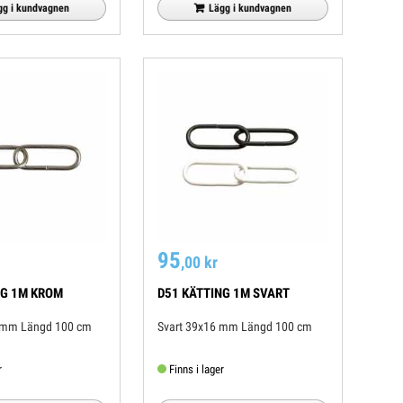
Lägg i kundvagnen
gg i kundvagnen
95
,00 kr
NG 1M KROM
D51 KÄTTING 1M SVART
Krom 39x16 mm Längd 100 cm
Svart 39x16 mm Längd 100 cm
r
Finns i lager