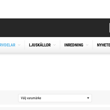
ERVDELAR
LJUSKÄLLOR
INREDNING
NYHET
Välj varumärke