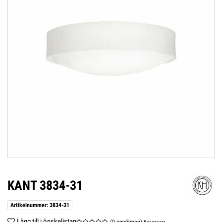
KANT 3834-31
Artikelnummer: 3834-31
Lägg till i önskelistan
(0 omdömen)