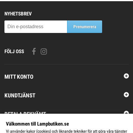
NYHETSBREV
Prenumerera
FÖLJ OSS
MITT KONTO
KUNDTJÄNST
BETALA BEKVÄMT
Välkommen till Lampbutiken.se
Vi använder kakor (cookies) och liknande tekniker för att göra våra tjänster
KONTAKTA OSS