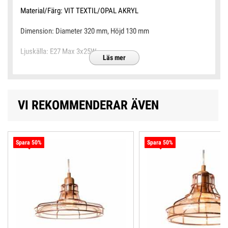
Material/Färg: VIT TEXTIL/OPAL AKRYL
Dimension: Diameter 320 mm, Höjd 130 mm
Ljuskälla: E27 Max 3x25W
Läs mer
Skyddsklass: 1
VI REKOMMENDERAR ÄVEN
Spara 50%
Spara 50%